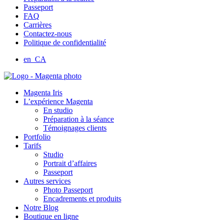
Passeport
FAQ
Carrières
Contactez-nous
Politique de confidentialité
en_CA
Magenta Iris
L’expérience Magenta
En studio
Préparation à la séance
Témoignages clients
Portfolio
Tarifs
Studio
Portrait d’affaires
Passeport
Autres services
Photo Passeport
Encadrements et produits
Notre Blog
Boutique en ligne