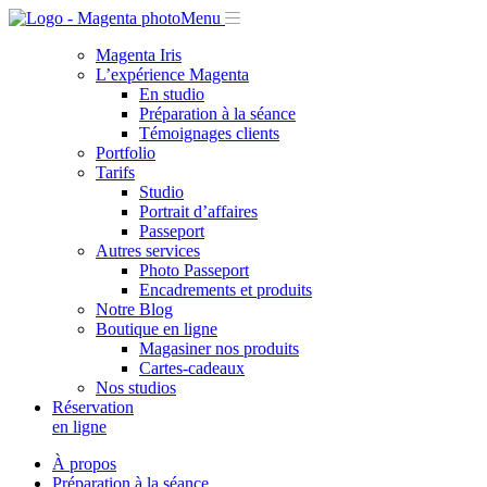
Menu
Magenta Iris
L’expérience Magenta
En studio
Préparation à la séance
Témoignages clients
Portfolio
Tarifs
Studio
Portrait d’affaires
Passeport
Autres services
Photo Passeport
Encadrements et produits
Notre Blog
Boutique en ligne
Magasiner nos produits
Cartes-cadeaux
Nos studios
Réservation
en ligne
À propos
Préparation à la séance