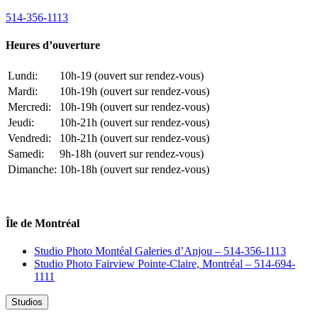
514-356-1113
Heures d’ouverture
Lundi:
10h-19 (ouvert sur rendez-vous)
Mardi:
10h-19h (ouvert sur rendez-vous)
Mercredi:
10h-19h (ouvert sur rendez-vous)
Jeudi:
10h-21h (ouvert sur rendez-vous)
Vendredi:
10h-21h (ouvert sur rendez-vous)
Samedi:
9h-18h (ouvert sur rendez-vous)
Dimanche:
10h-18h (ouvert sur rendez-vous)
Île de Montréal
Studio Photo Montéal Galeries d’Anjou – 514-356-1113
Studio Photo Fairview Pointe-Claire, Montréal – 514-694-
1111
Studios